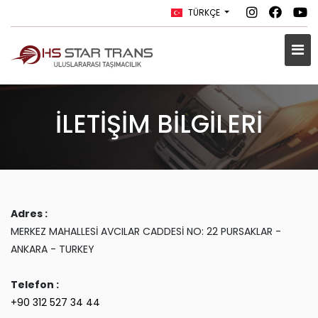
TÜRKÇE
İLETİŞİM BİLGİLERİ
Adres :
MERKEZ MAHALLESİ AVCILAR CADDESİ NO: 22 PURSAKLAR -
ANKARA - TURKEY
Telefon :
+90 312 527 34 44