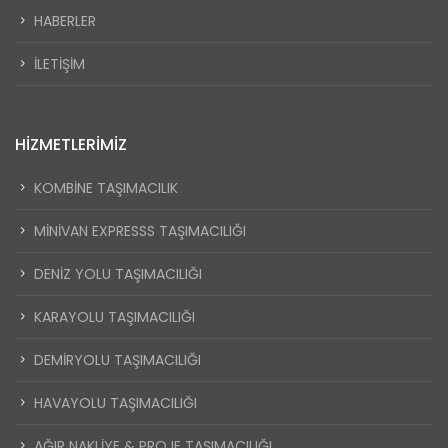
HABERLER
İLETIŞIM
HIZMETLERIMIZ
KOMBİNE TAŞIMACILIK
MİNİVAN EXPRESSS TAŞIMACILIĞI
DENİZ YOLU TAŞIMACILIĞI
KARAYOLU TAŞIMACILIĞI
DEMİRYOLU TAŞIMACILIĞI
HAVAYOLU TAŞIMACILIĞI
AĞIR NAKLİYE & PROJE TAŞIMACILIĞI