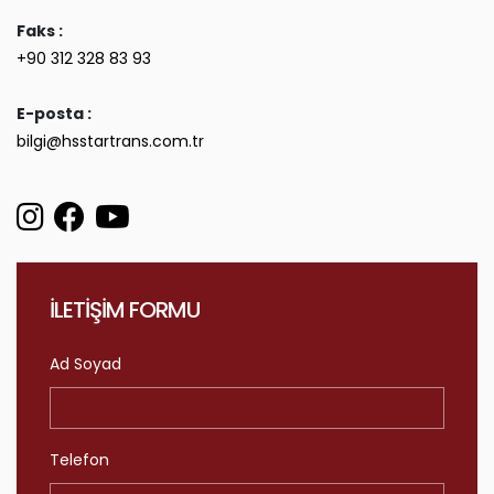
Faks :
+90 312 328 83 93
E-posta :
bilgi@hsstartrans.com.tr
İLETİŞİM FORMU
Ad Soyad
Telefon