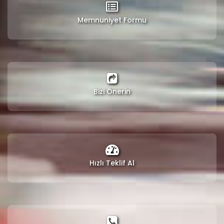
Memnuniyet Formu
Bizi Önerin
Hızlı Teklif Al