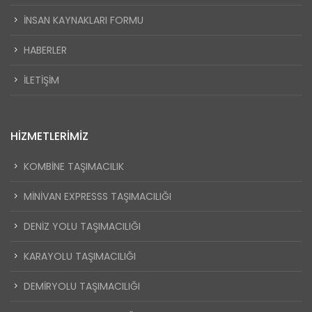
İNSAN KAYNAKLARI FORMU
HABERLER
İLETIŞIM
HIZMETLERIMIZ
KOMBİNE TAŞIMACILIK
MİNİVAN EXPRESSS TAŞIMACILIĞI
DENİZ YOLU TAŞIMACILIĞI
KARAYOLU TAŞIMACILIĞI
DEMİRYOLU TAŞIMACILIĞI