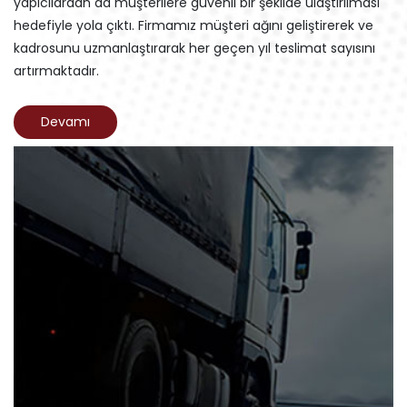
yapıcılardan da müşterilere güvenli bir şekilde ulaştırılması
hedefiyle yola çıktı. Firmamız müşteri ağını geliştirerek ve
kadrosunu uzmanlaştırarak her geçen yıl teslimat sayısını
artırmaktadır.
Devamı