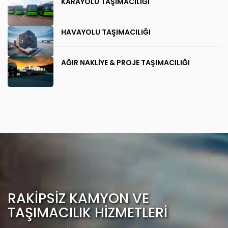
KARAYOLU TAŞIMACILIĞI
HAVAYOLU TAŞIMACILIĞI
AĞIR NAKLİYE & PROJE TAŞIMACILIĞI
RAKİPSİZ KAMYON VE
TAŞIMACILIK HİZMETLERİ