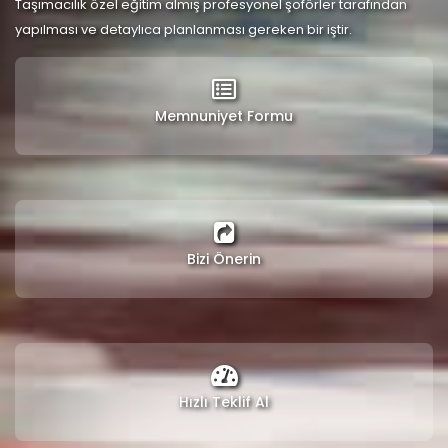
Taşımacılık özel eğitim almış profesyonel şoförler tarafından
yapılması ve detaylıca planlanması gereken bir iştir.
Memnuniyet Formu
Bizi Önerin
Hızlı Teklif Al