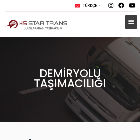
TÜRKÇE
DEMİRYOLU
TAŞIMACILIĞI