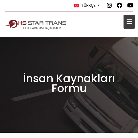
TÜRKÇE
İnsan Kaynakları
Formu