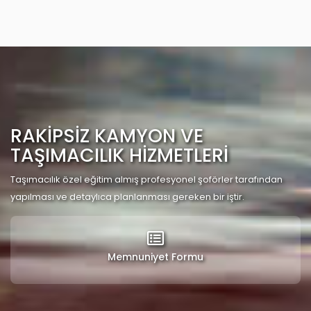
RAKİPSİZ KAMYON VE
TAŞIMACILIK HİZMETLERİ
Taşımacılık özel eğitim almış profesyonel şoförler tarafından
yapılması ve detaylıca planlanması gereken bir iştir.
Memnuniyet Formu