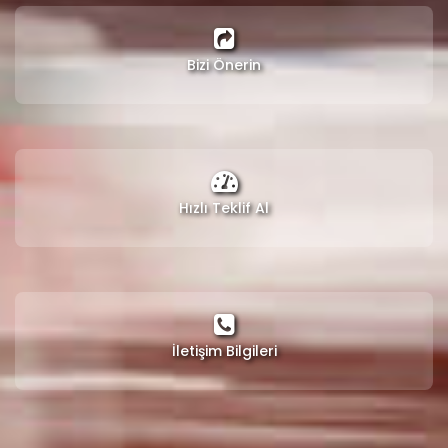
Bizi Önerin
Hızlı Teklif Al
İletişim Bilgileri