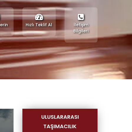
erin
Hızlı Teklif Al
İletişim
Bilgileri
ULUSLARARASI
TAŞIMACILIK