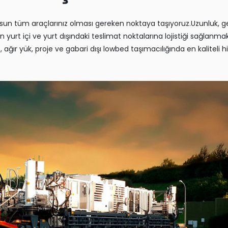
 olsun tüm araçlarınız olması gereken noktaya taşıyoruz.Uzunluk, ge
n yurt içi ve yurt dışındaki teslimat noktalarına lojistiği sağlanmak
ğır yük, proje ve gabari dışı lowbed taşımacılığında en kaliteli h