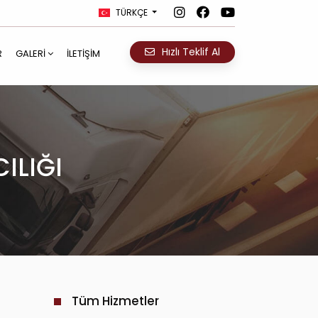
TÜRKÇE
Hızlı Teklif Al
R
GALERI
İLETIŞIM
ILIĞI
Tüm Hizmetler