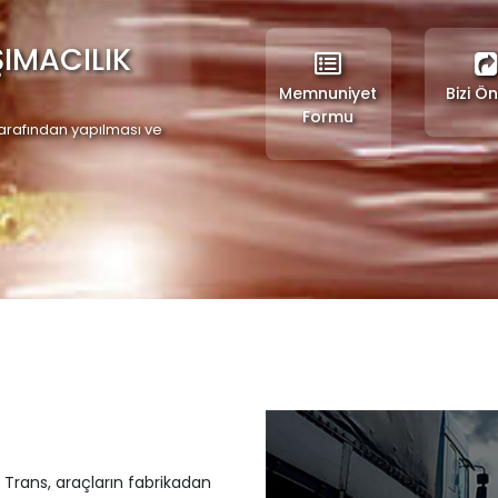
IMACILIK
Memnuniyet
Bizi Ön
Formu
tarafından yapılması ve
 Trans, araçların fabrikadan