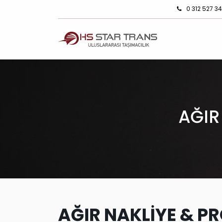
0 312 527 3
AĞIR
AĞIR NAKLİYE & PR