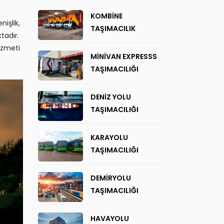
KOMBİNE
nişlik,
TAŞIMACILIK
tadır.
izmeti
MİNİVAN EXPRESSS
TAŞIMACILIĞI
DENİZ YOLU
TAŞIMACILIĞI
KARAYOLU
TAŞIMACILIĞI
DEMİRYOLU
TAŞIMACILIĞI
HAVAYOLU