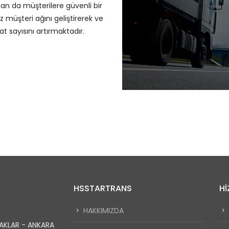
rdan da müşterilere güvenli bir
ız müşteri ağını geliştirerek ve
 sayısını artırmaktadır.
HSSTARTRANS
HI
HAKKIMIZDA
SAKLAR - ANKARA